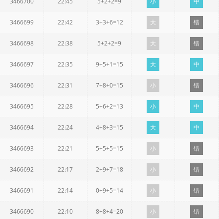
3466700
22:45
5+2+2=9
小
中
3466699
22:42
3+3+6=12
大
错
3466698
22:38
5+2+2=9
大
错
3466697
22:35
9+5+1=15
大
中
3466696
22:31
7+8+0=15
小
错
3466695
22:28
5+6+2=13
小
中
3466694
22:24
4+8+3=15
大
中
3466693
22:21
5+5+5=15
小
错
3466692
22:17
2+9+7=18
小
错
3466691
22:14
0+9+5=14
小
错
3466690
22:10
8+8+4=20
小
错