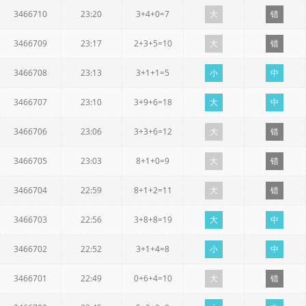
3466710
23:20
3+4+0=7
大
错
3466709
23:17
2+3+5=10
大
错
3466708
23:13
3+1+1=5
小
中
3466707
23:10
3+9+6=18
大
中
3466706
23:06
3+3+6=12
大
错
3466705
23:03
8+1+0=9
大
错
3466704
22:59
8+1+2=11
大
错
3466703
22:56
3+8+8=19
大
中
3466702
22:52
3+1+4=8
小
中
3466701
22:49
0+6+4=10
大
错