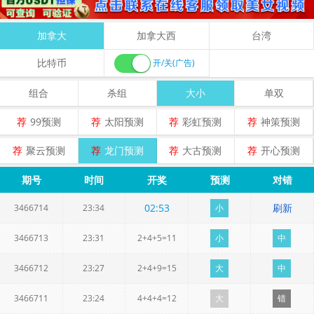
加拿大
加拿大西
台湾
比特币
开/关(广告)
组合
杀组
大小
单双
荐
99预测
荐
太阳预测
荐
彩虹预测
荐
神策预测
荐
聚云预测
荐
龙门预测
荐
大古预测
荐
开心预测
期号
时间
开奖
预测
对错
02
:
53
刷新
3466714
23:34
小
3466713
23:31
2+4+5=11
小
中
3466712
23:27
2+4+9=15
大
中
3466711
23:24
4+4+4=12
大
错