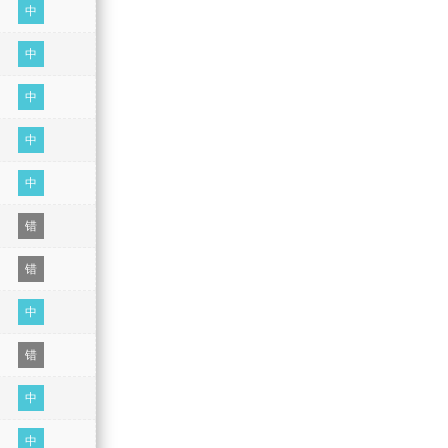
中
中
中
中
中
错
错
中
错
中
中