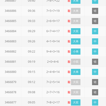
3466887
09:40
7+8+7=22
殺
大单
中
3466886
09:36
7+5+7=19
殺
大单
错
3466885
09:33
2+6+9=17
殺
大单
错
3466884
09:29
6+7+4=17
殺
大双
中
3466883
09:26
4+1+9=14
殺
大单
中
3466882
09:22
9+4+3=16
殺
小单
中
3466881
09:19
2+0+4=6
殺
小双
错
3466880
09:15
2+4+8=14
殺
大单
中
3466879
09:12
7+2+5=14
殺
大双
错
3466878
09:08
2+7+7=16
殺
大双
错
3466877
09:05
7+8+2=17
殺
大双
中