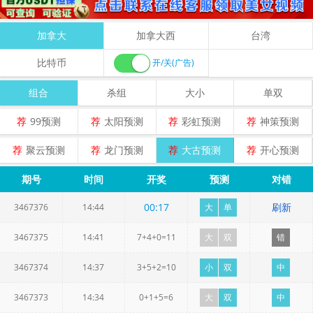
加拿大
加拿大西
台湾
比特币
开/关(广告)
组合
杀组
大小
单双
荐
99预测
荐
太阳预测
荐
彩虹预测
荐
神策预测
荐
聚云预测
荐
龙门预测
荐
大古预测
荐
开心预测
期号
时间
开奖
预测
对错
00
:
17
刷新
3467376
14:44
大
单
3467375
14:41
7+4+0=11
大
双
错
3467374
14:37
3+5+2=10
小
双
中
3467373
14:34
0+1+5=6
大
双
中