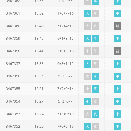
3467362
13:55
1+0+4=5
大
单
中
3467361
13:52
9+0+7=16
大
单
中
3467360
13:48
7+2+4=13
大
双
错
3467359
13:45
6+1+8=15
大
单
中
3467358
13:41
2+9+5=16
小
单
错
3467357
13:38
6+8+1=15
大
双
中
3467356
13:34
1+1+5=7
大
单
中
3467355
13:31
7+7+0=14
小
双
中
3467354
13:27
5+2+0=7
小
双
中
3467353
13:24
7+3+0=10
大
双
中
3467352
13:20
7+6+6=19
大
双
中