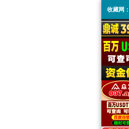
收藏网：2