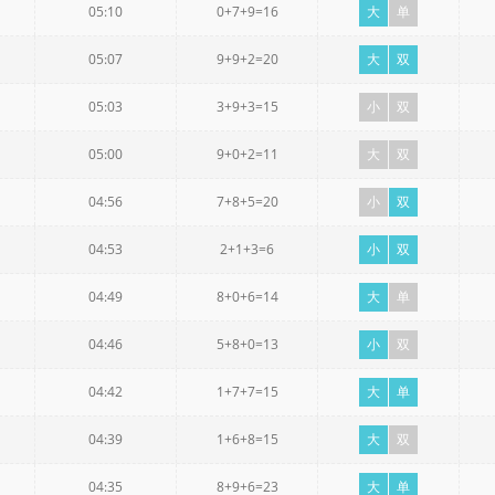
05:10
0+7+9=16
大
单
05:07
9+9+2=20
大
双
05:03
3+9+3=15
小
双
05:00
9+0+2=11
大
双
04:56
7+8+5=20
小
双
04:53
2+1+3=6
小
双
04:49
8+0+6=14
大
单
04:46
5+8+0=13
小
双
04:42
1+7+7=15
大
单
04:39
1+6+8=15
大
双
04:35
8+9+6=23
大
单