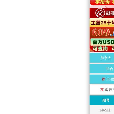
加拿大
组合
荐
99
荐
聚云
期号
3466821