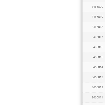
3466820
3466819
3466818
3466817
3466816
3466815
3466814
3466813
3466812
3466811